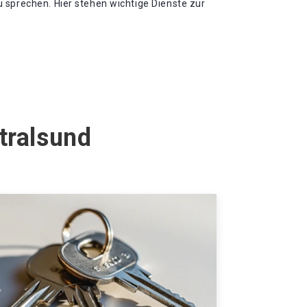
 sprechen. Hier stehen wichtige Dienste zur
tralsund