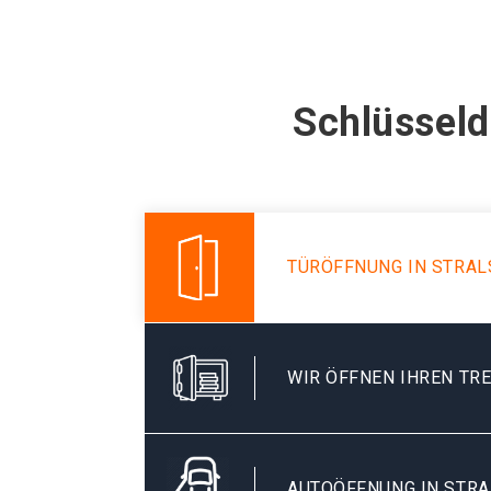
Schlüsseld
TÜRÖFFNUNG IN STRA
WIR ÖFFNEN IHREN TR
AUTOÖFFNUNG IN STR