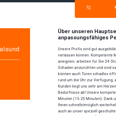
Über unseren Hauptse
anpassungsfähiges Pe
ralsund
Unsere Profis sind gut ausgebilde
verlassen können. Kompetente Mit
aneignen, arbeiten für Sie 24-S
Schaden anzurichten und sind seh
können auch Türen schadlos öffn
rund um die Uhr zur Verfügung, 
Kunden liegt uns sehr am Herzen.
Bedürfnisse ab! Unsere kompeten
Minuten (15-25 Minuten). Dank u
Ihnen schnellstmöglich weiterhel
auch an unser speziell geschult