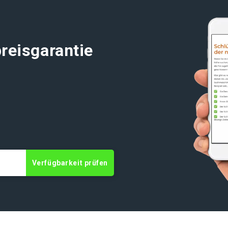
reisgarantie
Verfügbarkeit prüfen