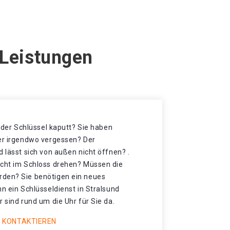
 Leistungen
t der Schlüssel kaputt? Sie haben
der irgendwo vergessen? Der
d lässt sich von außen nicht öffnen? .
icht im Schloss drehen? Müssen die
rden? Sie benötigen ein neues
nn ein Schlüsseldienst in Stralsund
r sind rund um die Uhr für Sie da.
 KONTAKTIEREN