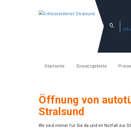
inf
Startseite
Einsatzgebiete
Preis
Öffnung von autotü
Stralsund
Wir sind immer für Sie da und im Notfall zur St