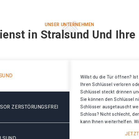
UNSER UNTERNEHMEN
ienst in Stralsund Und Ihre
LSUND
Willst du die Tür öffnen? Is
Ihren Schlüssel verloren o
Schlüssel steckt drinnen un
Sie können den Schlüssel n
ESOR ZERSTÖRUNGSFREI
Schlösser ausgetauscht we
Schloss? Nicht schlecht, de
kann Ihnen weiterhelfen. Wi
JETZT
ALSUND