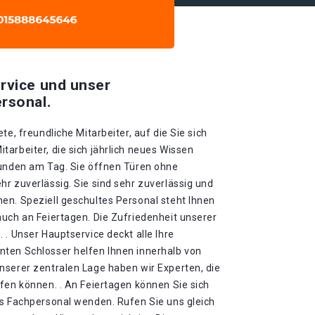
rvice und unser
rsonal.
te, freundliche Mitarbeiter, auf die Sie sich
arbeiter, die sich jährlich neues Wissen
tunden am Tag. Sie öffnen Türen ohne
r zuverlässig. Sie sind sehr zuverlässig und
en. Speziell geschultes Personal steht Ihnen
auch an Feiertagen. Die Zufriedenheit unserer
 . Unser Hauptservice deckt alle Ihre
ten Schlosser helfen Ihnen innerhalb von
nserer zentralen Lage haben wir Experten, die
fen können. . An Feiertagen können Sie sich
es Fachpersonal wenden. Rufen Sie uns gleich