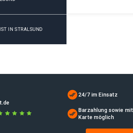
ST IN STRALSUND
24/7 im Einsatz
t.de
Barzahlung sowie mi
Karte möglich