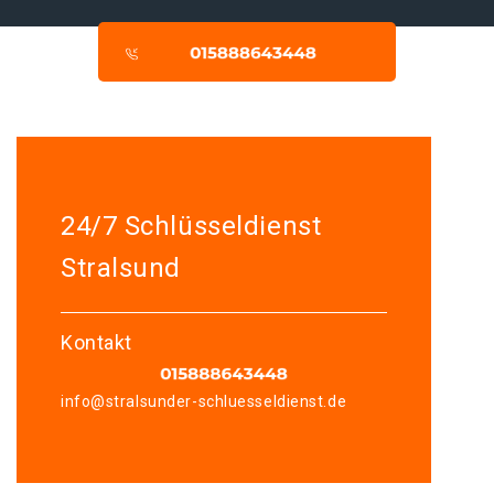
24/7 Schlüsseldienst
Stralsund
Kontakt
info@stralsunder-schluesseldienst.de