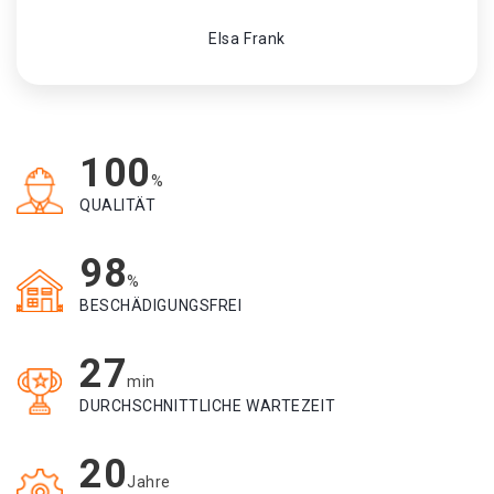
Elsa Frank
100
%
QUALITÄT
98
%
BESCHÄDIGUNGSFREI
27
min
DURCHSCHNITTLICHE WARTEZEIT
20
Jahre