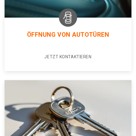
ÖFFNUNG VON AUTOTÜREN
JETZT KONTAKTIEREN