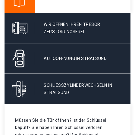
WIR ÖFFNEN IHREN TRESOR
ZERSTÖRUNGSFREI
AUTOÖFFNUNG IN STRALSUND
SCHLIESSZYLINDERWECHSELN IN S
TRALSUND
Müssen Sie die Tür öffnen? Ist der Schlüssel
kaputt? Sie haben Ihren Schlüssel verloren
oder irgendwo vergessen? Der Schlüssel