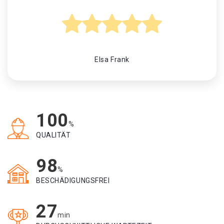
Elsa Frank
100
%
QUALITÄT
98
%
BESCHÄDIGUNGSFREI
27
min