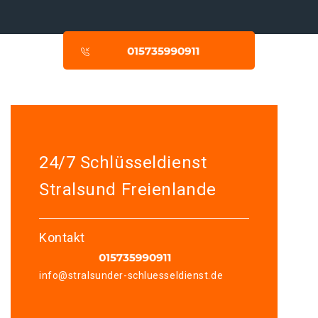
24/7 Schlüsseldienst
Stralsund Freienlande
Kontakt
info@stralsunder-schluesseldienst.de