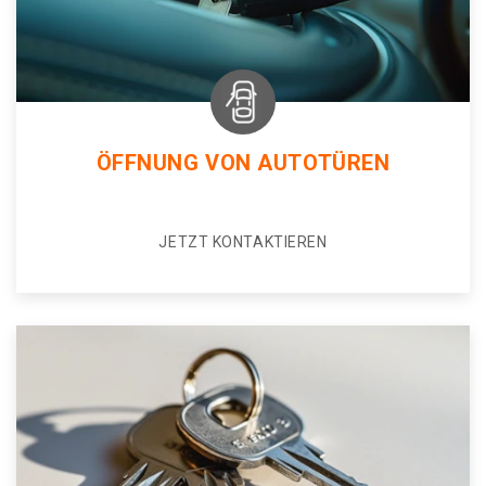
ÖFFNUNG VON AUTOTÜREN
JETZT KONTAKTIEREN