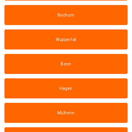
Bochum
Wuppertal
Bonn
Hagen
Mülheim