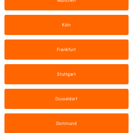
München
Köln
Frankfurt
Stuttgart
Düsseldorf
Dortmund