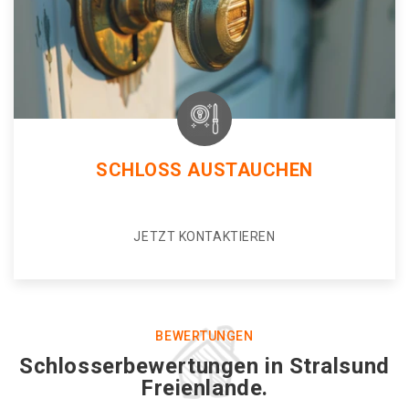
SCHLOSS AUSTAUCHEN
JETZT KONTAKTIEREN
BEWERTUNGEN
Schlosserbewertungen in Stralsund
Freienlande.