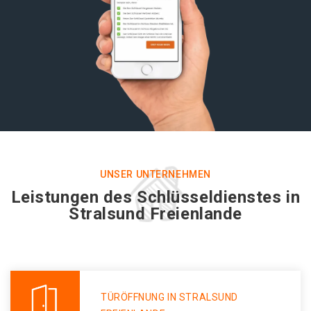
UNSER UNTERNEHMEN
Leistungen des Schlüsseldienstes in
Stralsund Freienlande
TÜRÖFFNUNG IN STRALSUND