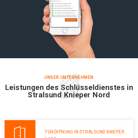
UNSER UNTERNEHMEN
Leistungen des Schlüsseldienstes in
Stralsund Knieper Nord
TÜRÖFFNUNG IN STRALSUND KNIEPER