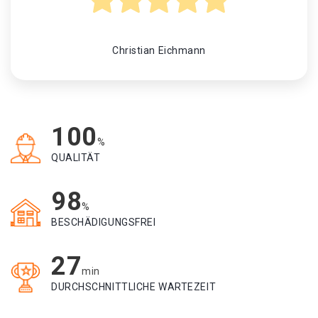
Christian Eichmann
100
%
QUALITÄT
98
%
BESCHÄDIGUNGSFREI
27
min
DURCHSCHNITTLICHE WARTEZEIT