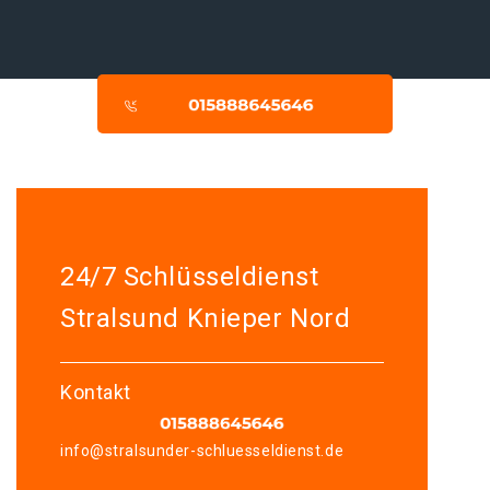
24/7 Schlüsseldienst
Stralsund Knieper Nord
Kontakt
info@stralsunder-schluesseldienst.de