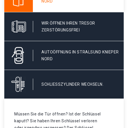
NORD
WIR ÖFFNEN IHREN TRESOR
ZERSTÖRUNGSFREI
AUTOÖFFNUNG IN STRALSUND KNIEPER
NORD
SCHLIESSZYLINDER WECHSELN.
Müssen Sie die Tür öffnen? Ist der Schlüssel
kaputt? Sie haben Ihren Schlüssel verloren
oder irgendwo vergessen? Der Schlüssel