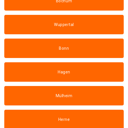
Bochum
Wuppertal
Bonn
Hagen
Mülheim
Herne