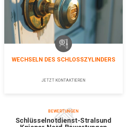
WECHSELN DES SCHLOSSZYLINDERS
JETZT KONTAKTIEREN
BEWERTUNGEN
Schlüsselnotdienst-Stralsund