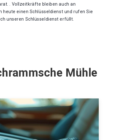
arat. . Vollzeitkräfte bleiben auch an
h heute einen Schlüsseldienst und rufen Sie
h unseren Schlüsseldienst erfüllt.
 Schrammsche Mühle