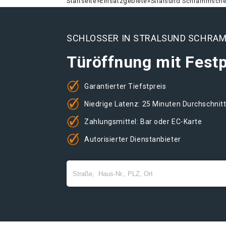
Startseite
»
Einsatzgebiete
»
Stralsund Schrammsch
SCHLOSSER IN STRALSUND SCHRA
Türöffnung mit Festp
Garantierter Tiefstpreis
Niedrige Latenz: 25 Minuten Durchschnit
Zahlungsmittel: Bar oder EC-Karte
Autorisierter Dienstanbieter