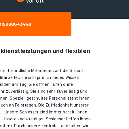
vor Ort
ldienstleistungen und flexiblen
te, freundliche Mitarbeiter, auf die Sie sich
arbeiter, die sich jährlich neues Wissen
tunden am Tag. Sie öffnen Türen ohne
r zuverlässig. Sie sind sehr zuverlässig und
nen. Speziell geschultes Personal steht Ihnen
auch an Feiertagen. Die Zufriedenheit unserer
 . Unsere Schlosser sind immer bereit, Ihnen
n! Unsere sachkundigen Schlosser helfen Ihnen
nuten). Durch unsere zentrale Lage haben wir