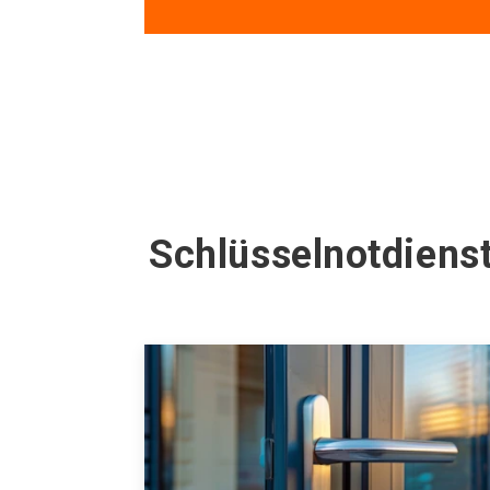
Schlüsselnotdiens