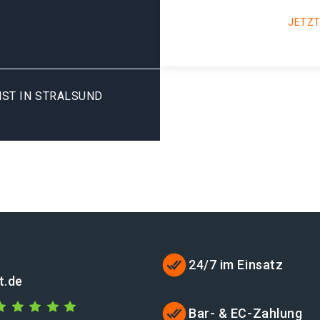
JETZT
ST IN STRALSUND
24/7 im Einsatz
t.de
Bar- & EC-Zahlung