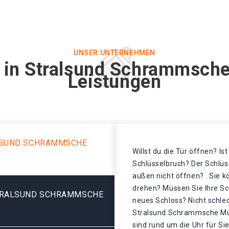
UNSER UNTERNEHMEN
t in Stralsund Schrammsche
Leistungen
LSUND SCHRAMMSCHE
Willst du die Tür öffnen? Is
Schlüsselbruch? Der Schlüss
außen nicht öffnen? . Sie k
drehen? Müssen Sie Ihre Sc
TRALSUND SCHRAMMSCHE
neues Schloss? Nicht schlec
Stralsund Schrammsche Müh
sind rund um die Uhr für Sie