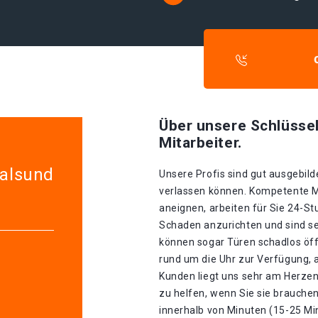
Über unsere Schlüssel
Mitarbeiter.
ralsund
Unsere Profis sind gut ausgebilde
verlassen können. Kompetente Mit
aneignen, arbeiten für Sie 24-S
Schaden anzurichten und sind seh
können sogar Türen schadlos öff
rund um die Uhr zur Verfügung, 
Kunden liegt uns sehr am Herzen.
zu helfen, wenn Sie sie brauche
innerhalb von Minuten (15-25 Mi