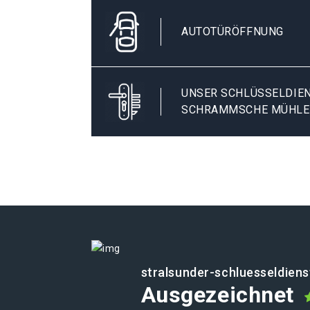
AUTOTÜRÖFFNUNG
UNSER SCHLÜSSELDIEN
SCHRAMMSCHE MÜHLE
stralsunder-schluesseldiens
Ausgezeichnet