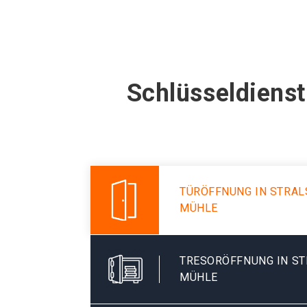
Schlüsseldiens
TÜRÖFFNUNG IN STRA
MÜHLE
TRESORÖFFNUNG IN S
MÜHLE