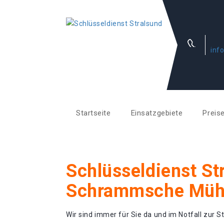
inf
Startseite
Einsatzgebiete
Preis
Schlüsseldienst St
Schrammsche Müh
Wir sind immer für Sie da und im Notfall zur St