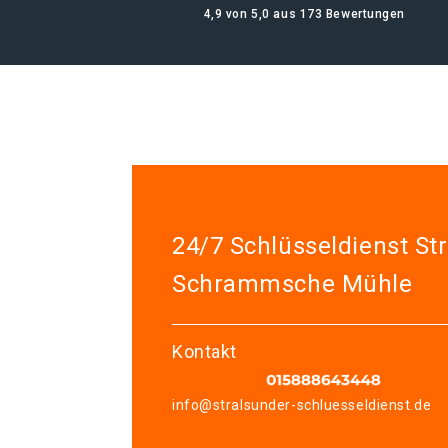
4,9 von 5,0 aus 173 Bewertungen
24/7 Schlüsseldienst St
Schrammsche Mühle
Kontakt
info@stralsunder-schluesseldienst.de