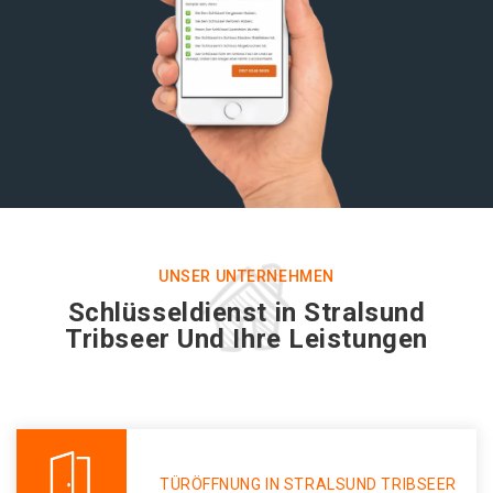
UNSER UNTERNEHMEN
Schlüsseldienst in Stralsund
Tribseer Und Ihre Leistungen
TÜRÖFFNUNG IN STRALSUND TRIBSEER