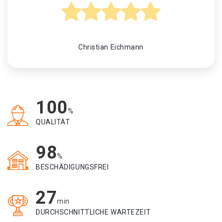
Christian Eichmann
100
%
QUALITÄT
98
%
BESCHÄDIGUNGSFREI
27
min
DURCHSCHNITTLICHE WARTEZEIT