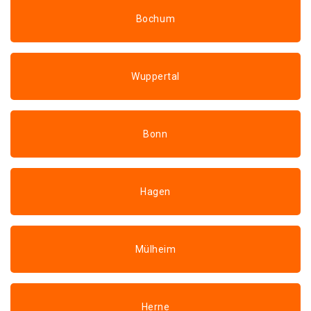
Bochum
Wuppertal
Bonn
Hagen
Mülheim
Herne