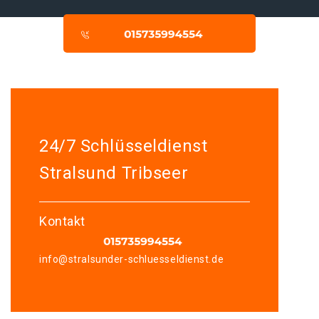
24/7 Schlüsseldienst
Stralsund Tribseer
Kontakt
info@stralsunder-schluesseldienst.de