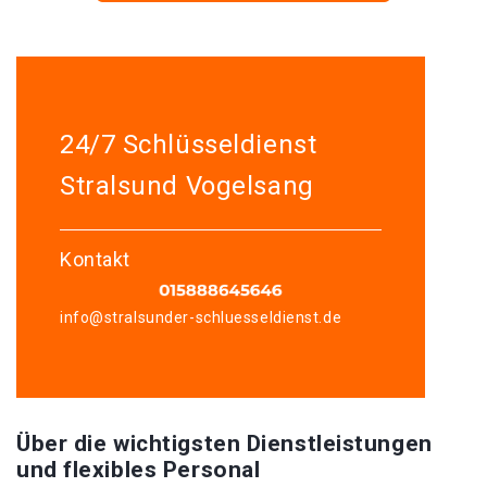
24/7 Schlüsseldienst
Stralsund Vogelsang
Kontakt
info@stralsunder-schluesseldienst.de
Über die wichtigsten Dienstleistungen
und flexibles Personal