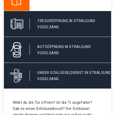
TRESORÖFFNUNG IN STRALSUND
VOGELSANG
AUTOÖFFNUNG IN STRALSUND
VOGELSANG
UNSER SCHLÜSSELDIENST IN STRALSUND
VOGELSANG
Willst du die Tür öffnen? Ist die Tr zugefalen?
Gab es einen Schlüsselbruch? Der Schlüssel
steckt drinnen und lässt sich von außen nicht