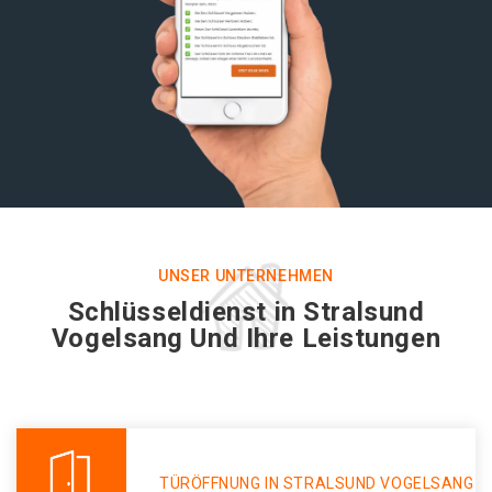
UNSER UNTERNEHMEN
Schlüsseldienst in Stralsund
Vogelsang Und Ihre Leistungen
TÜRÖFFNUNG IN STRALSUND VOGELSANG