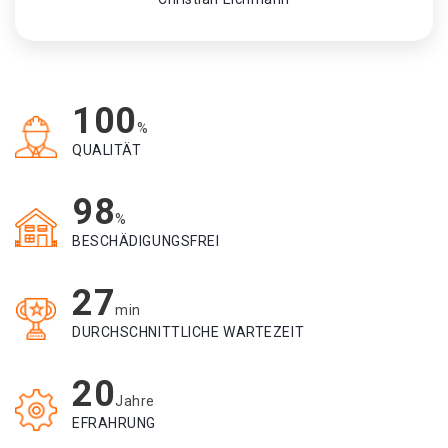
100
%
QUALITÄT
98
%
BESCHÄDIGUNGSFREI
27
min
DURCHSCHNITTLICHE WARTEZEIT
20
Jahre
EFRAHRUNG