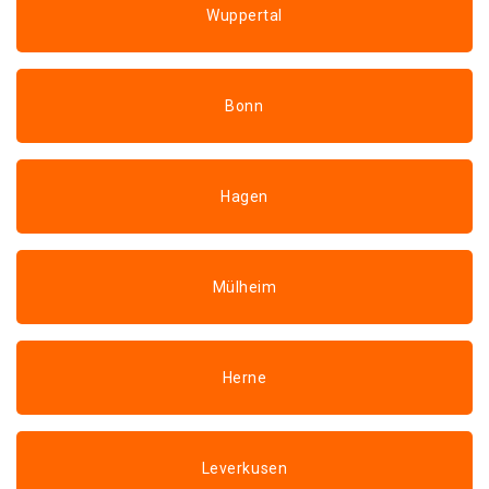
Wuppertal
Bonn
Hagen
Mülheim
Herne
Leverkusen