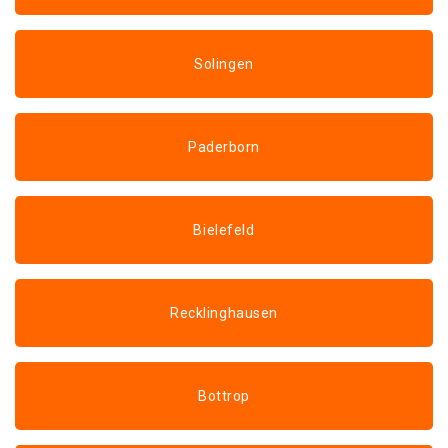
Solingen
Paderborn
Bielefeld
Recklinghausen
Bottrop